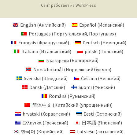
Сайт работает на WordPress
English
(
Английский
)
Español
(
Испанский
)
Português
(
Португальский, Португалия
)
Français
(
Французский
)
Deutsch
(
Немецкий
)
Italiano
(
Итальянский
)
polski
(
Польский
)
Български
(
Болгарский
)
Norsk bokmål
(
Норвежский букмол
)
Svenska
(
Шведский
)
Čeština
(
Чешский
)
Dansk
(
Датский
)
Suomi
(
Финский
)
Română
(
Румынский
)
简体中文
(
Китайский (упрощенный)
)
hrvatski
(
Хорватский
)
Eesti
(
Эстонский
)
Ελληνικα
(
Греческий
)
日本語
(
Японский
)
한국어
(
Корейский
)
Latviešu
(
латышский
)