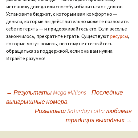
источнику дохода или способу избавиться от долгов.
Установите бюджет, с которым вам комфортно —
деньги, которые вы действительно можете позволить
себе потерять — и придерживайтесь его. Если веселье
закончилось, прекратите играть. Существуют
ресурсы
,
которые могут помочь, поэтому не стесняйтесь
обращаться за поддержкой, если она вам нужна.
Играйте разумно!
Навигация
←
Результаты Mega Millions – Последние
выигрышные номера
Розыгрыш Saturday Lotto: любимая
по
традиция выходных
→
записям