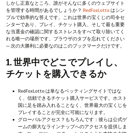
しかし正直なところ、誰がそんなに多くのウェブサイト
を管理する時間があるでしょうか？
RedFoxLotto
はシン
プルで効率的な答えです。これは世界の宝くじの司令セ
ンターであり、プレイ、チケット購入、そして最も重要
な当選金の確認に関するストレスをすべて取り除いてく
れる唯一の場所です。ブラウザのタブを忘れてください
— 次の大勝利に必要なのはこのブックマークだけです。
1. 世界中でどこでプレイし、
チケットを購入できるか
RedFoxLotto は単なるベッティングサイトではな
く、信頼できるチケット購入サービスです。ホスト
国に足を踏み入れることなく、世界最大の宝くじを
プレイすることが完全に可能になります。
グローバルアクセス？もちろんです：彼らは公式ゲ
ームの膨大なラインナップへのアクセスを提供しま