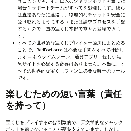
うこともできます。巨大なジャックポットを当てた
場合？サポートチームがすべてを処理します。彼ら
は直接あなたに連絡し、物理的なチケットを安全に
受け取れるようにする（または請求プロセスを手配
する）ので、国の宝くじ本部で堂々と登場できま
す。
すべての世界的な宝くじプレイを一箇所にまとめる
ことで、RedFoxLotto は不要な手間をすべて排除し
ます — もうタイムゾーン、通貨アプリ、怪しい結
果サイトを心配する必要はありません。本当に、す
べての世界的な宝くじファンに必要な唯一のツール
です。
楽しむための短い言葉（責任
を持って）
宝くじをプレイするのは刺激的で、天文学的なジャック
ポットを追いかけることが夢を支えています。しかし、