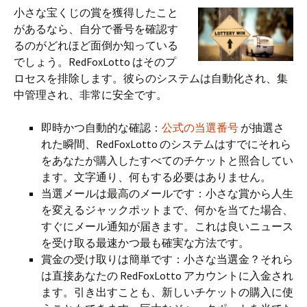
小さな宝くじの賞を獲得したこと
があるなら、自分で番号を確認す
るのがどれほど面倒か知っている
でしょう。RedFoxLotto はそのプ
ロセスを排除します。彼らのシステムは自動化され、集
中管理され、非常に安全です。
即時かつ自動的な確認：
公式の当選番号
が抽選さ
れた瞬間、RedFoxLotto のシステムはすでにそれら
をあなたが購入したすべてのチケットと照合してい
ます。文字通り、何もする必要はありません。
当選メールは最高のメールです：小さな賞から人生
を変えるジャックポットまで、何かを当てた場合、
すぐにメール通知が届きます。これは良いニュース
を受け取る最速かつ最も確実な方法です。
賞金の受け取りは簡単です：小さな当選金？それら
は直接あなたの RedFoxLotto アカウントに入金され
ます。引き出すことも、新しいチケットの購入に使