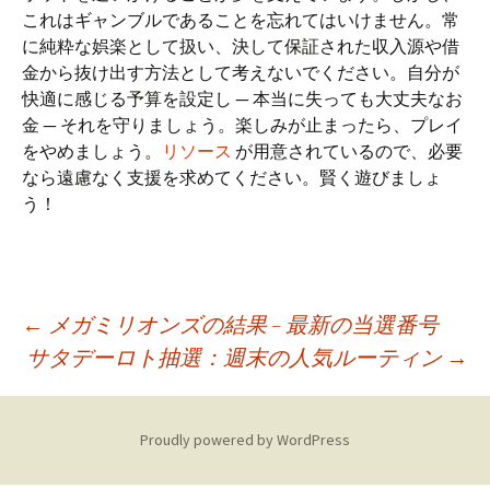
これはギャンブルであることを忘れてはいけません。常
に純粋な娯楽として扱い、決して保証された収入源や借
金から抜け出す方法として考えないでください。自分が
快適に感じる予算を設定し — 本当に失っても大丈夫なお
金 — それを守りましょう。楽しみが止まったら、プレイ
をやめましょう。
リソース
が用意されているので、必要
なら遠慮なく支援を求めてください。賢く遊びましょ
う！
投
←
メガミリオンズの結果 – 最新の当選番号
サタデーロト抽選：週末の人気ルーティン
→
稿
Proudly powered by WordPress
ナ