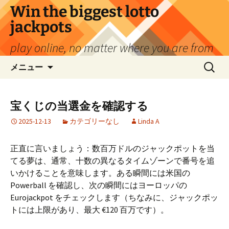
コ
Win the biggest lotto
ン
jackpots
テ
ン
play online, no matter where you are from
ツ
検
へ
メニュー
索:
ス
キ
ッ
宝くじの当選金を確認する
プ
2025-12-13
カテゴリーなし
Linda A
正直に言いましょう：数百万ドルのジャックポットを当
てる夢は、通常、十数の異なるタイムゾーンで番号を追
いかけることを意味します。ある瞬間には米国の
Powerball を確認し、次の瞬間にはヨーロッパの
Eurojackpot をチェックします（ちなみに、ジャックポッ
トには上限があり、最大 €120 百万です）。