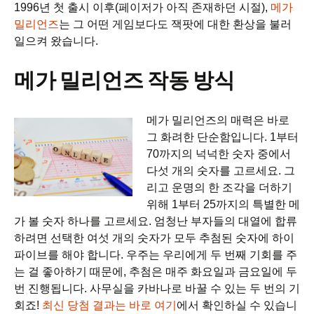
1996년 첫 출시 이후(페이저가 아직 존재하던 시절),
메가
밀리언즈
는 그 어떤 게임보다도 잭팟에 대한 환상을 불러
일으켜 왔습니다.
메가 밀리언즈 작동 방식
메가 밀리언즈의 매력은 바로
그 화려한 단순함입니다. 1부터
70까지의 넉넉한 숫자 중에서
다섯 개의 숫자를 고르세요. 그
리고 운명의 한 조각을 더하기
위해 1부터 25까지의 특별한 메
가 볼 숫자 하나를 고르세요. 엄청난 부자들의 대열에 합류
하려면 선택한 여섯 개의 숫자가 모두 추첨된 숫자에 하이
파이브를 해야 합니다. 우주는 우리에게 두 번째 기회를 주
는 걸 좋아하기 때문에, 추첨은 매주 화요일과 금요일에 두
번 진행됩니다. 사무실을 카바나로 바꿀 수 있는 두 번의 기
회죠!
최신 당첨 결과는 바로 여기
에서 확인하실 수 있습니