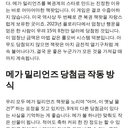
다. 메가 밀리언즈를 복권계의 스타로 만드는 진정한 이유
는 바로 어마어마한 잭팟입니다. 이 게임은 결코 수줍어하
지 않습니다. 미국 역사상 두 번째로 큰 복권 잭팟을 자랑스
럽게 보유한 곳이죠. 2023년 플로리다에서 엄청난 행운을
얻은 한 사람이 무려 15억 8천만 달러에 당첨된 것입니다.
이 엄청난 금액은 마법 같은 롤오버 시스템 덕분입니다. 아
무도 당첨되지 않으면 잭팟은 마치 금전적 열기구처럼 계
속 불어나다가, 결국 운 좋은 누군가가 모든 것을 가져갈 때
까지 계속됩니다.
메가 밀리언즈 당첨금 작동 방
식
우리 모두 메가 밀리언즈 잭팟을 노리며 “어머, 이 옛날 물
건?” 하는 표정을 짓고 있지만, 9개의 다른 당첨금이 있다
는 사실을 기억하는 게 좋습니다. 메가 볼 하나만 맞춰도 작
은 선물이 됩니다. 적어도 축하 커피 한 잔 정도는 할 수 있