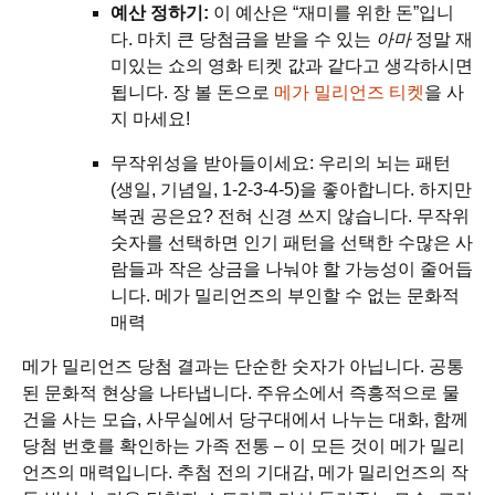
예산 정하기:
이 예산은 “재미를 위한 돈”입니
다. 마치 큰 당첨금을 받을 수 있는
아마
정말 재
미있는 쇼의 영화 티켓 값과 같다고 생각하시면
됩니다. 장 볼 돈으로
메가 밀리언즈 티켓
을 사
지 마세요!
무작위성을 받아들이세요: 우리의 뇌는 패턴
(생일, 기념일, 1-2-3-4-5)을 좋아합니다. 하지만
복권 공은요? 전혀 신경 쓰지 않습니다. 무작위
숫자를 선택하면 인기 패턴을 선택한 수많은 사
람들과 작은 상금을 나눠야 할 가능성이 줄어듭
니다. 메가 밀리언즈의 부인할 수 없는 문화적
매력
메가 밀리언즈 당첨 결과는 단순한 숫자가 아닙니다. 공통
된 문화적 현상을 나타냅니다. 주유소에서 즉흥적으로 물
건을 사는 모습, 사무실에서 당구대에서 나누는 대화, 함께
당첨 번호를 확인하는 가족 전통 – 이 모든 것이 메가 밀리
언즈의 매력입니다. 추첨 전의 기대감, 메가 밀리언즈의 작