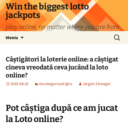
Sari
Win the biggest lotto
la
jackpots
conținut
play online, no matter where you are from
Caută
Meniu
după:
Câștigători la loterie online: a câștigat
cineva vreodată ceva jucând la loto
online?
2025-04-25
Uncategorized @ro
Jürgen Strenger
Pot câștiga după ce am jucat
la Loto online?