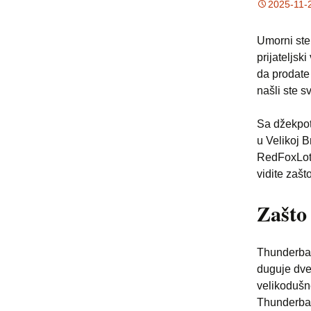
2025-11-
Umorni ste
prijateljsk
da prodate 
našli ste 
Sa džekpoto
u Velikoj B
RedFoxLott
vidite zašt
Zašto
Thunderball
duguje dve
velikodušne
Thunderbal