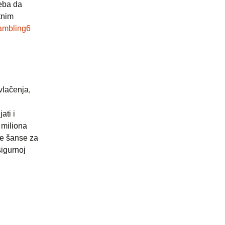
eba da
tnim
ambling6
vlačenja,
ati i
 miliona
je šanse za
sigurnoj