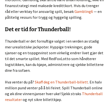
finansstrategi med maksede kredittkort. Hvis du trenger
råd eller verktøy for ansvarlig spill, besøk
Gambling6
— en
pålitelig ressurs for trygg og hyggelig spilling.
Det er tid for Thunderball!
Thunderball er det fornuftige valget i en verden av stadig
mer urealistiske jackpoter. Hyppige trekninger, gode
sjanser og en toppgevinst som virkelig endrer livet gjør det
til det smarte spillet. Med RedFoxLotto som håndterer
logistikken, kan du kjøpe, administrere og sjekke billettene
dine fra sofaen.
Hva venter du på?
Skaff deg en Thunderball‑billett
. En halv
million pund venter på å bli feiret. Spill Thunderball online
og øk dine vinnersjanser hver uke! Sjekk straks
Thunderball
resultater
og nyt sikre billettkjøp.