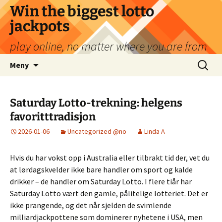
Hopp
Win the biggest lotto
til
jackpots
innhold
play online, no matter where you are from
Søk
Meny
etter:
Saturday Lotto-trekning: helgens
favoritttradisjon
2026-01-06
Uncategorized @no
Linda A
Hvis du har vokst opp i Australia eller tilbrakt tid der, vet du
at lørdagskvelder ikke bare handler om sport og kalde
drikker – de handler om Saturday Lotto. I flere tiår har
Saturday Lotto vært den gamle, pålitelige lotteriet. Det er
ikke prangende, og det når sjelden de svimlende
milliardjackpottene som dominerer nyhetene i USA, men