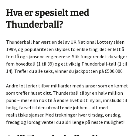
Hva er spesielt med
Thunderball?
Thunderball har vært en del av UK National Lottery siden
1999, og populariteten skyldes to enkle ting: det er lett å
forstå og sjansene er generøse. Slik fungerer det: du velger
fem hovedtall (1 til 39) og ett viktig Thunderball‑tall (1 til
14). Treffer du alle seks, vinner du jackpotten på £500.000.
Andre lotterier tilbyr milliarder med sjanser som en komet
som treffer huset ditt. Thunderball tilbyr en halv million
pund – mer enn nok til å endre livet ditt: ny bil, innskudd til
bolig, farvel til den utmattende jobben – alt med
realistiske sjanser. Med trekninger hver tirsdag, onsdag,
fredag og lørdag venter du aldri lenge på neste mulighet!