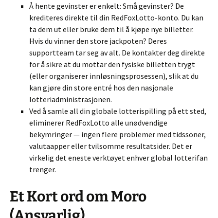
Å hente gevinster er enkelt: Små gevinster? De
krediteres direkte til din RedFoxLotto-konto. Du kan
ta dem ut eller bruke dem til å kjøpe nye billetter.
Hvis du vinner den store jackpoten? Deres
supportteam tar seg av alt. De kontakter deg direkte
for å sikre at du mottar den fysiske billetten trygt
(eller organiserer innløsningsprosessen), slik at du
kan gjøre din store entré hos den nasjonale
lotteriadministrasjonen.
Ved å samle all din globale lotterispilling på ett sted,
eliminerer RedFoxLotto alle unødvendige
bekymringer — ingen flere problemer med tidssoner,
valutaapper eller tvilsomme resultatsider. Det er
virkelig det eneste verktøyet enhver global lotterifan
trenger.
Et Kort ord om Moro
(Ansvarlig)