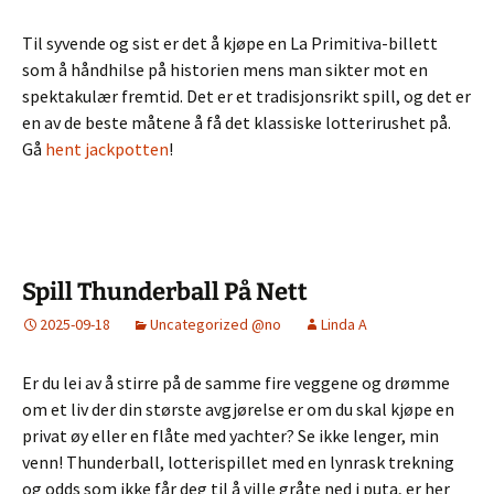
Til syvende og sist er det å kjøpe en La Primitiva-billett
som å håndhilse på historien mens man sikter mot en
spektakulær fremtid. Det er et tradisjonsrikt spill, og det er
en av de beste måtene å få det klassiske lotterirushet på.
Gå
hent jackpotten
!
Spill Thunderball På Nett
2025-09-18
Uncategorized @no
Linda A
Er du lei av å stirre på de samme fire veggene og drømme
om et liv der din største avgjørelse er om du skal kjøpe en
privat øy eller en flåte med yachter? Se ikke lenger, min
venn! Thunderball, lotterispillet med en lynrask trekning
og odds som ikke får deg til å ville gråte ned i puta, er her