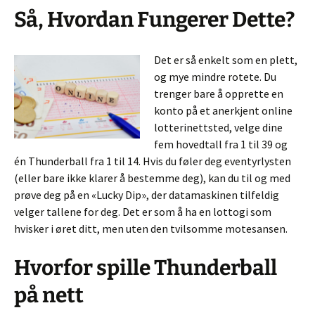
Så, Hvordan Fungerer Dette?
Det er så enkelt som en plett,
og mye mindre rotete. Du
trenger bare å opprette en
konto på et anerkjent online
lotterinettsted, velge dine
fem hovedtall fra 1 til 39 og
én Thunderball fra 1 til 14. Hvis du føler deg eventyrlysten
(eller bare ikke klarer å bestemme deg), kan du til og med
prøve deg på en «Lucky Dip», der datamaskinen tilfeldig
velger tallene for deg. Det er som å ha en lottogi som
hvisker i øret ditt, men uten den tvilsomme motesansen.
Hvorfor spille Thunderball
på nett