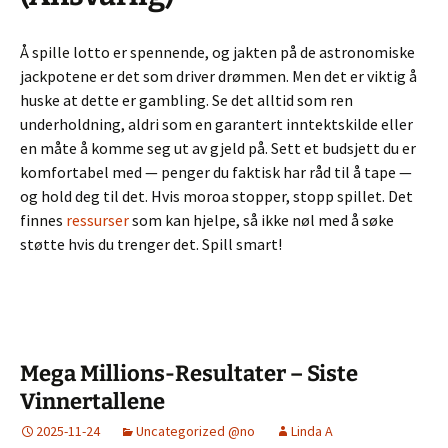
Å spille lotto er spennende, og jakten på de astronomiske
jackpotene er det som driver drømmen. Men det er viktig å
huske at dette er gambling. Se det alltid som ren
underholdning, aldri som en garantert inntektskilde eller
en måte å komme seg ut av gjeld på. Sett et budsjett du er
komfortabel med — penger du faktisk har råd til å tape —
og hold deg til det. Hvis moroa stopper, stopp spillet. Det
finnes
ressurser
som kan hjelpe, så ikke nøl med å søke
støtte hvis du trenger det. Spill smart!
Mega Millions-Resultater – Siste
Vinnertallene
2025-11-24
Uncategorized @no
Linda A