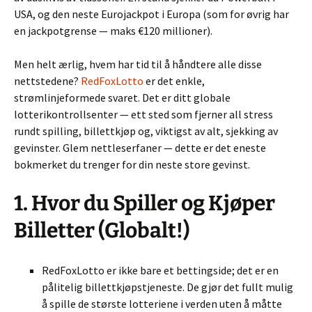
USA, og den neste Eurojackpot i Europa (som for øvrig har
en jackpotgrense — maks €120 millioner).
Men helt ærlig, hvem har tid til å håndtere alle disse
nettstedene?
RedFoxLotto
er det enkle,
strømlinjeformede svaret. Det er ditt globale
lotterikontrollsenter — ett sted som fjerner all stress
rundt spilling, billettkjøp og, viktigst av alt, sjekking av
gevinster. Glem nettleserfaner — dette er det eneste
bokmerket du trenger for din neste store gevinst.
1. Hvor du Spiller og Kjøper
Billetter (Globalt!)
RedFoxLotto er ikke bare et bettingside; det er en
pålitelig billettkjøpstjeneste. De gjør det fullt mulig
å spille de største lotteriene i verden uten å måtte