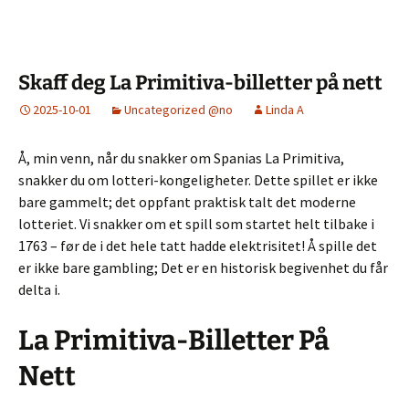
Skaff deg La Primitiva-billetter på nett
2025-10-01
Uncategorized @no
Linda A
Å, min venn, når du snakker om Spanias La Primitiva,
snakker du om lotteri-kongeligheter. Dette spillet er ikke
bare gammelt; det oppfant praktisk talt det moderne
lotteriet. Vi snakker om et spill som startet helt tilbake i
1763 – før de i det hele tatt hadde elektrisitet! Å spille det
er ikke bare gambling; Det er en historisk begivenhet du får
delta i.
La Primitiva-Billetter På
Nett