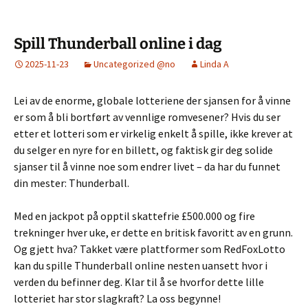
Spill Thunderball online i dag
2025-11-23
Uncategorized @no
Linda A
Lei av de enorme, globale lotteriene der sjansen for å vinne
er som å bli bortført av vennlige romvesener? Hvis du ser
etter et lotteri som er virkelig enkelt å spille, ikke krever at
du selger en nyre for en billett, og faktisk gir deg solide
sjanser til å vinne noe som endrer livet – da har du funnet
din mester: Thunderball.
Med en jackpot på opptil skattefrie £500.000 og fire
trekninger hver uke, er dette en britisk favoritt av en grunn.
Og gjett hva? Takket være plattformer som RedFoxLotto
kan du spille Thunderball online nesten uansett hvor i
verden du befinner deg. Klar til å se hvorfor dette lille
lotteriet har stor slagkraft? La oss begynne!