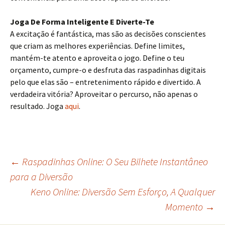
Joga De Forma Inteligente E Diverte-Te
A excitação é fantástica, mas são as decisões conscientes
que criam as melhores experiências. Define limites,
mantém-te atento e aproveita o jogo. Define o teu
orçamento, cumpre-o e desfruta das raspadinhas digitais
pelo que elas são – entretenimento rápido e divertido. A
verdadeira vitória? Aproveitar o percurso, não apenas o
resultado. Joga
aqui
.
Navegação
←
Raspadinhas Online: O Seu Bilhete Instantâneo
para a Diversão
Keno Online: Diversão Sem Esforço, A Qualquer
de
Momento
→