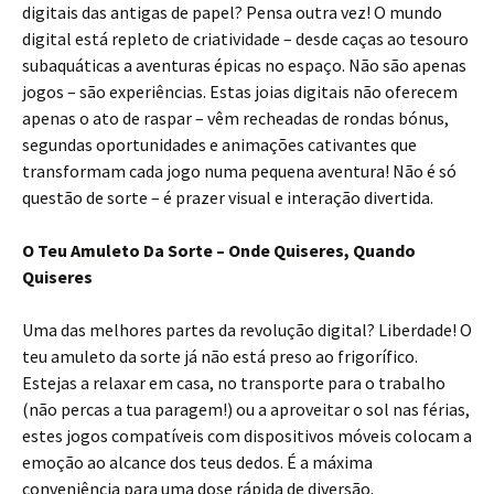
digitais das antigas de papel? Pensa outra vez! O mundo
digital está repleto de criatividade – desde caças ao tesouro
subaquáticas a aventuras épicas no espaço. Não são apenas
jogos – são experiências. Estas joias digitais não oferecem
apenas o ato de raspar – vêm recheadas de rondas bónus,
segundas oportunidades e animações cativantes que
transformam cada jogo numa pequena aventura! Não é só
questão de sorte – é prazer visual e interação divertida.
O Teu Amuleto Da Sorte – Onde Quiseres, Quando
Quiseres
Uma das melhores partes da revolução digital? Liberdade! O
teu amuleto da sorte já não está preso ao frigorífico.
Estejas a relaxar em casa, no transporte para o trabalho
(não percas a tua paragem!) ou a aproveitar o sol nas férias,
estes jogos compatíveis com dispositivos móveis colocam a
emoção ao alcance dos teus dedos. É a máxima
conveniência para uma dose rápida de diversão.