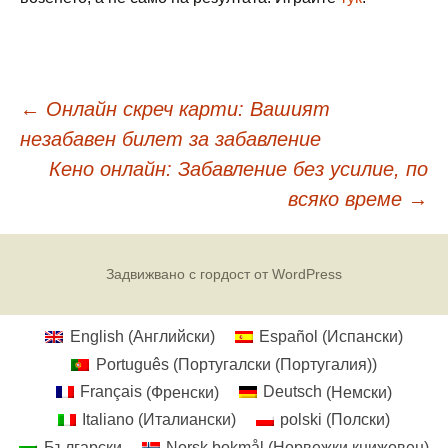
Навигация
←
Онлайн скреч карти: Вашият
незабавен билет за забавление
в
Кено онлайн: Забавление без усилие, по
всяко време
→
публикациите
Задвижвано с гордост от WordPress
English
(
Английски
)
Español
(
Испански
)
Português
(
Португалски (Португалия)
)
Français
(
Френски
)
Deutsch
(
Немски
)
Italiano
(
Италиански
)
polski
(
Полски
)
Български
Norsk bokmål
(
Норвежки книжовен
)