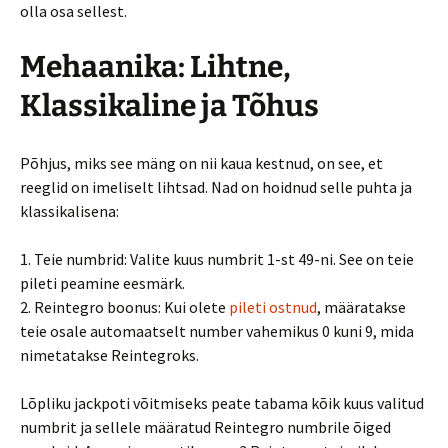
olla osa sellest.
Mehaanika: Lihtne,
Klassikaline ja Tõhus
Põhjus, miks see mäng on nii kaua kestnud, on see, et
reeglid on imeliselt lihtsad. Nad on hoidnud selle puhta ja
klassikalisena:
1. Teie numbrid: Valite kuus numbrit 1-st 49-ni. See on teie
pileti peamine eesmärk.
2. Reintegro boonus: Kui olete
pileti ostnud
, määratakse
teie osale automaatselt number vahemikus 0 kuni 9, mida
nimetatakse Reintegroks.
Lõpliku jackpoti võitmiseks peate tabama kõik kuus valitud
numbrit ja sellele määratud Reintegro numbrile õiged