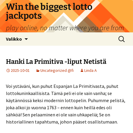
Siirry
Win the biggest lotto
sisältöön
jackpots
play online, no matter where you are from
Haku:
Valikko
Hanki La Primitiva -liput Netistä
2025-10-01
Uncategorized @fi
Linda A
Voi ystäväni, kun puhut Espanjan La Primitivasta, puhut
lottokuninkaallisista. Tämä peli ei ole vain vanha; se
käytännössä keksi modernin lottopelin. Puhumme pelistä,
joka alkoi jo vuonna 1763 – ennen kuin heillä edes oli
sähköä! Sen pelaaminen ei ole vain uhkapeliä; Se on
historiallinen tapahtuma, johon pääset osallistumaan.