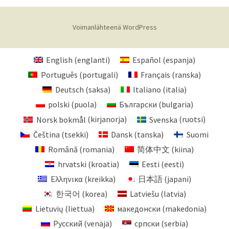
selaus
Voimanlähteenä WordPress
English
(
englanti
)
Español
(
espanja
)
Português
(
portugali
)
Français
(
ranska
)
Deutsch
(
saksa
)
Italiano
(
italia
)
polski
(
puola
)
Български
(
bulgaria
)
Norsk bokmål
(
kirjanorja
)
Svenska
(
ruotsi
)
Čeština
(
tsekki
)
Dansk
(
tanska
)
Suomi
Română
(
romania
)
简体中文
(
kiina
)
hrvatski
(
kroatia
)
Eesti
(
eesti
)
Ελληνικα
(
kreikka
)
日本語
(
japani
)
한국어
(
korea
)
Latviešu
(
latvia
)
Lietuvių
(
liettua
)
македонски
(
makedonia
)
Русский
(
venäjä
)
српски
(
serbia
)