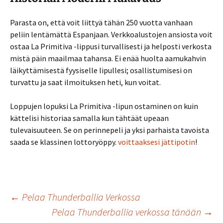
Parasta on, että voit liittyä tähän 250 vuotta vanhaan
peliin lentämättä Espanjaan.
Verkkoalustojen ansiosta voit
ostaa La Primitiva -lippusi turvallisesti ja helposti verkosta
mistä päin maailmaa tahansa.
Ei enää huolta aamukahvin
läikyttämisestä fyysiselle lipullesi; osallistumisesi on
turvattu ja saat ilmoituksen heti, kun voitat.
Loppujen lopuksi La Primitiva -lipun ostaminen on kuin
kättelisi historiaa samalla kun tähtäät upeaan
tulevaisuuteen. Se on perinnepeli ja yksi parhaista tavoista
saada se klassinen lottoryöppy.
voittaaksesi jättipotin
!
Artikkelien
←
Pelaa Thunderballia Verkossa
Pelaa Thunderballia verkossa tänään
→